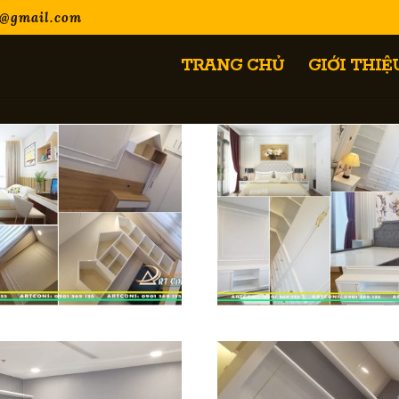
s@gmail.com
TRANG CHỦ
GIỚI THIỆ