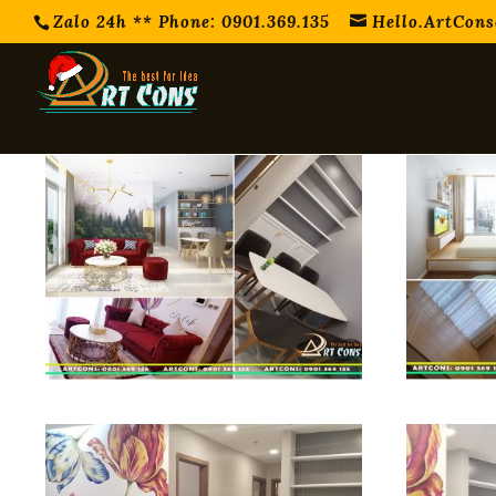
Zalo 24h ** Phone: 0901.369.135
Hello.ArtCon